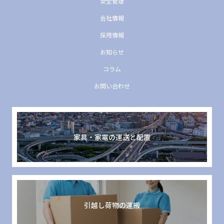
安全管理
会社情報
採用情報
お知らせ
コラム
お問い合わせ
家具・家電の運送と配置
引越し荷物の運搬