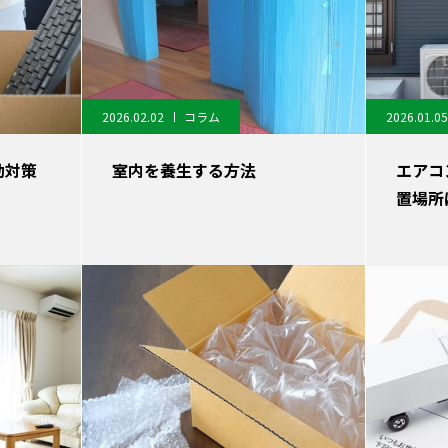
2026.02.02
コラム
2026.01.05
動対策
室内を養生する方法
エアコ
置場所