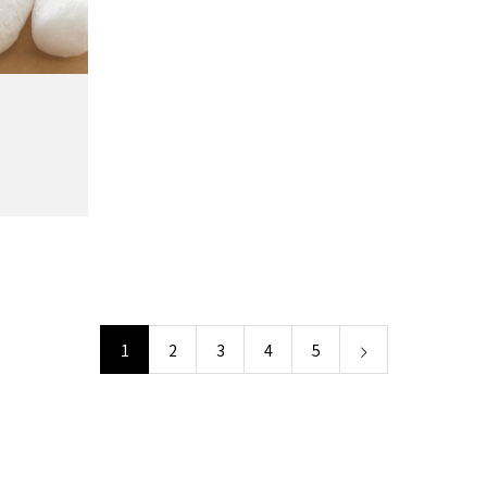
1
2
3
4
5