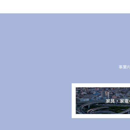
事業
家具・家電