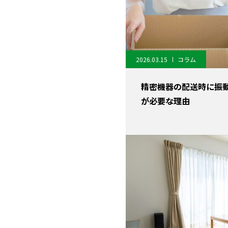
2026.03.15
コラム
精密機器の配送時に振
が必要な理由