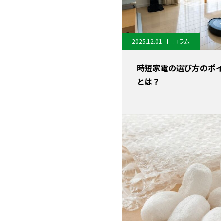
2025.12.01
コラム
時短家電の選び方のポ
とは？