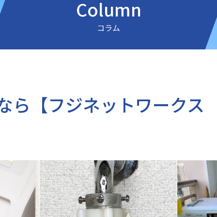
Column
コラム
なら【フジネットワークス