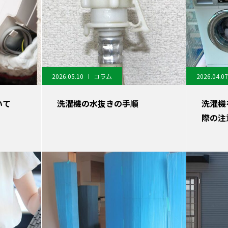
2026.05.10
コラム
2026.04.07
いて
洗濯機の水抜きの手順
洗濯機
際の注