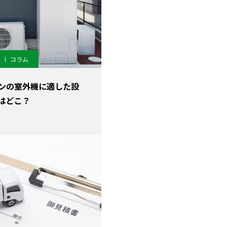
コラム
ンの室外機に適した設
はどこ？