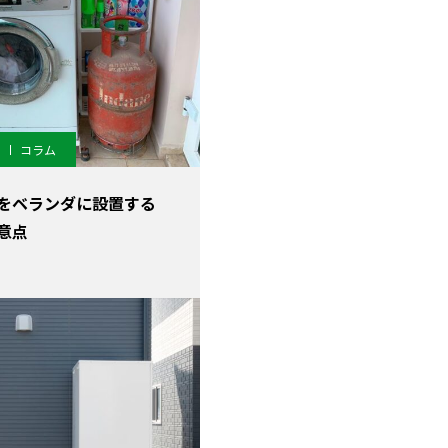
コラム
をベランダに設置する
意点