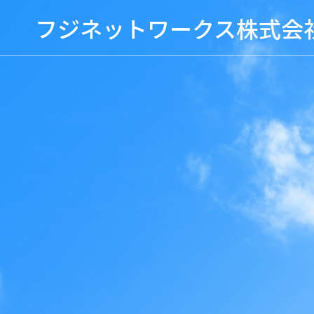
フジネットワークス株式会