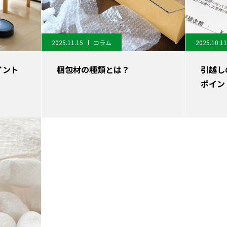
2025.11.15
コラム
2025.10.11
イント
梱包材の種類とは？
引越し
ポイン